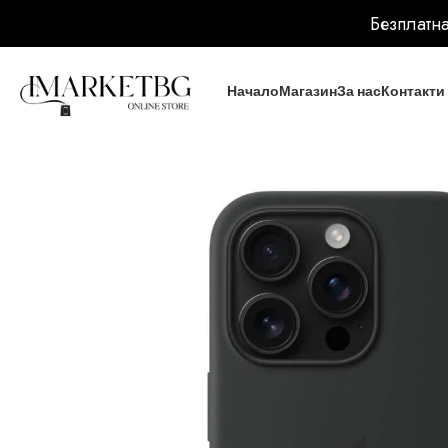
Безплатна
Начало
Магазин
За нас
Контакти