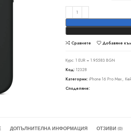
Сравнете
Добавяне към
Курс: 1 EUR = 1.95583 BGN
Код:
12328
Категории:
iPhone 16 Pro Max
,
Кей
Споделяне:
Е
ДОПЪЛНИТЕЛНА ИНФОРМАЦИЯ
ОТЗИВИ (0)