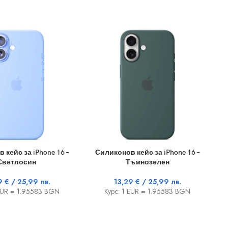
 КОЛИЧКАТА
ДОБАВЯНЕ В КОЛИЧКАТА
ДО
 кейс за iPhone 16 –
Силиконов кейс за iPhone 16 –
Светлосин
Тъмнозелен
29
€
/ 25,99 лв.
13,29
€
/ 25,99 лв.
 EUR = 1.95583 BGN
Курс: 1 EUR = 1.95583 BGN