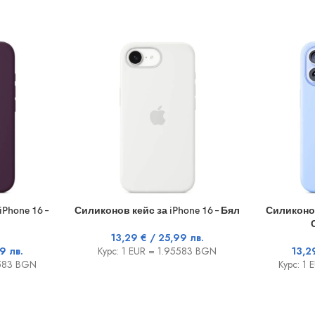
ДОБАВЯНЕ В КОЛИЧКАТА
ДОБАВЯНЕ В
Phone 16 –
Силиконов кейс за iPhone 16 – Бял
Силиконов
13,29
€
/ 25,99 лв.
9 лв.
Курс: 1 EUR = 1.95583 BGN
13,
5583 BGN
Курс: 1