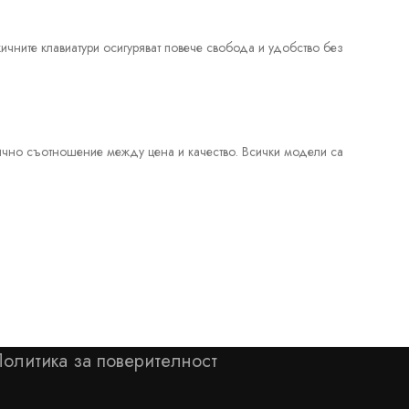
ичните клавиатури осигуряват повече свобода и удобство без
лично съотношение между цена и качество. Всички модели са
олитика за поверителност