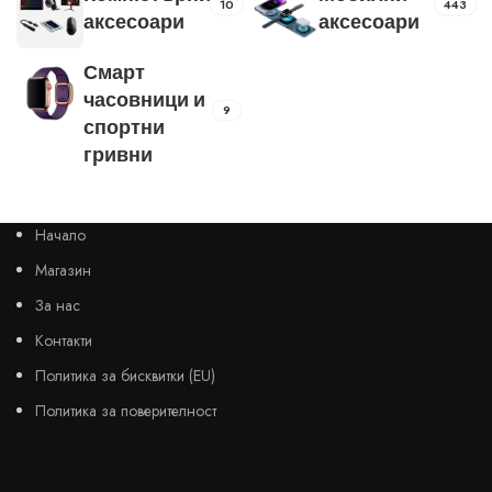
10
443
аксесоари
аксесоари
Смарт
часовници и
9
спортни
гривни
Начало
Магазин
За нас
Контакти
Политика за бисквитки (EU)
Политика за поверителност