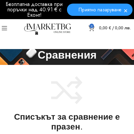
Безплатна доставка при
поръчки над 40.91 € с
Приятно пазаруване
Еконт!
0
0,00
€
/ 0,00 лв.
Сравнения
Списъкът за сравнение е
празен.