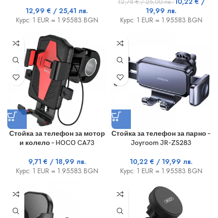
10,22
€
/
12,78
€
/ 25,00 лв.
12,99
€
/ 25,41 лв.
19,99 лв.
Курс: 1 EUR = 1.95583 BGN
Курс: 1 EUR = 1.95583 BGN
Стойка за телефон за мотор
Стойка за телефон за парно –
и колело – HOCO CA73
Joyroom JR-ZS283
9,71
€
/ 18,99 лв.
10,22
€
/ 19,99 лв.
Курс: 1 EUR = 1.95583 BGN
Курс: 1 EUR = 1.95583 BGN