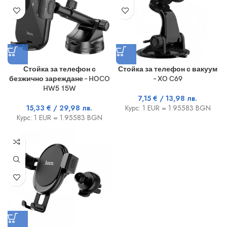
Стойка за телефон с
Стойка за телефон с вакуум
безжично зареждане – HOCO
– XO C69
HW5 15W
7,15
€
/ 13,98 лв.
15,33
€
/ 29,98 лв.
Курс: 1 EUR = 1.95583 BGN
Курс: 1 EUR = 1.95583 BGN