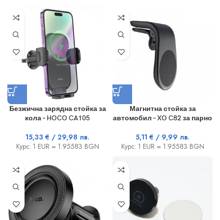
Безжична зарядна стойка за
Магнитна стойка за
кола – HOCO CA105
автомобил – XO C82 за парно
15,33
€
/ 29,98 лв.
5,11
€
/ 9,99 лв.
Курс: 1 EUR = 1.95583 BGN
Курс: 1 EUR = 1.95583 BGN