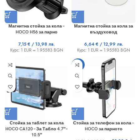
Магнитна стойка за кола –
Магнитна стойка за кола за
HOCO H56 за парно
въздуховод
7,15
€
/ 13,98 лв.
6,64
€
/ 12,99 лв.
Курс: 1 EUR = 1.95583 BGN
Курс: 1 EUR = 1.95583 BGN
-20%
Стойка за таблет за кола
Стойка за телефон за кола –
HOCO CA120 – За Табло 4.7″–
HOCO за парното
10.5″