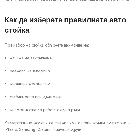
Как да изберете правилната авто
стойка
При избор на стойка обърнете внимание на:
начина на закрепване
размера на телефона
въртящия механизъм
стабилността при движение
възможността за работа с една ръка
Универсалните модели са съвместими с почти всички смартфони –
iPhone, Samsung, Xiaomi, Huawei и други.