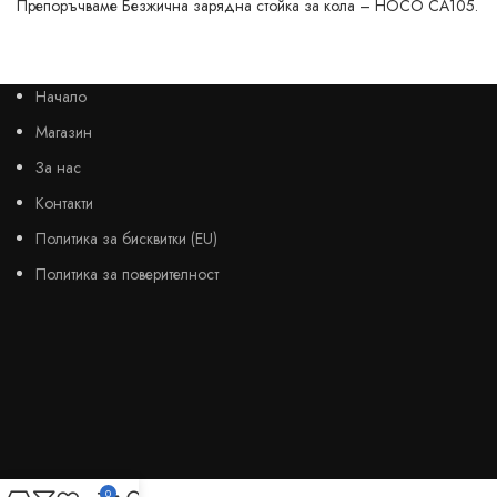
Препоръчваме Безжична зарядна стойка за кола – HOCO CA105.
Начало
Магазин
За нас
Контакти
Политика за бисквитки (EU)
Политика за поверителност
0