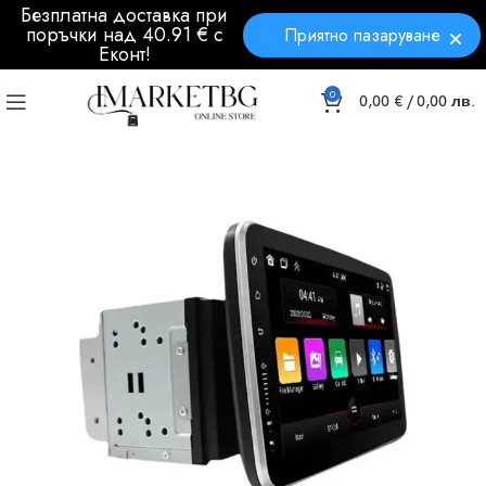
Безплатна доставка при
поръчки над 40.91 € с
Приятно пазаруване
Еконт!
0
0,00
€
/ 0,00 лв.