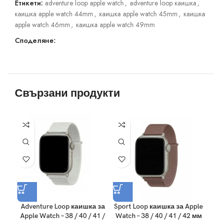
Етикети:
adventure loop apple watch
,
adventure loop каишка
,
каишка apple watch 44mm
,
каишка apple watch 45mm
,
каишка
apple watch 46mm
,
каишка apple watch 49mm
Споделяне:
Свързани продукти
Adventure Loop каишка за
Sport Loop каишка за Apple
Spo
Apple Watch – 38 / 40 / 41 /
Watch – 38 / 40 / 41 / 42 мм
Wat