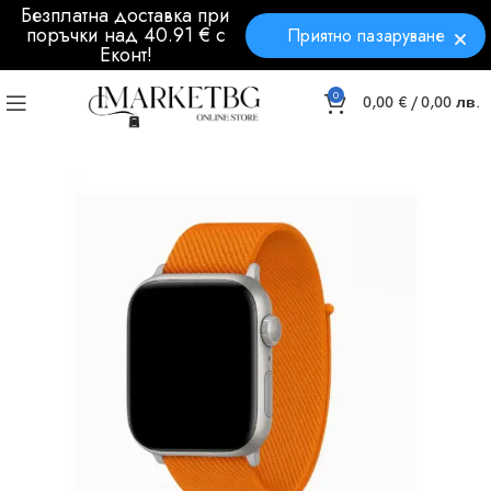
Безплатна доставка при
поръчки над 40.91 € с
Приятно пазаруване
Еконт!
0
0,00
€
/ 0,00 лв.