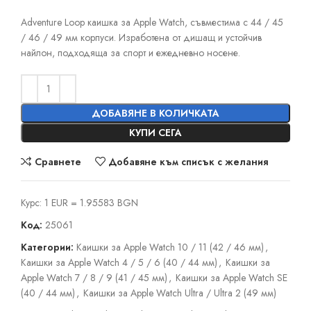
Adventure Loop каишка за Apple Watch, съвместима с 44 / 45
/ 46 / 49 мм корпуси. Изработена от дишащ и устойчив
найлон, подходяща за спорт и ежедневно носене.
ДОБАВЯНЕ В КОЛИЧКАТА
КУПИ СЕГА
Сравнете
Добавяне към списък с желания
Курс: 1 EUR = 1.95583 BGN
Код:
25061
Категории:
Каишки за Apple Watch 10 / 11 (42 / 46 мм)
,
Каишки за Apple Watch 4 / 5 / 6 (40 / 44 мм)
,
Каишки за
Apple Watch 7 / 8 / 9 (41 / 45 мм)
,
Каишки за Apple Watch SE
(40 / 44 мм)
,
Каишки за Apple Watch Ultra / Ultra 2 (49 мм)